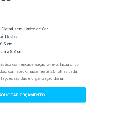
 Digital sem Limite de Cor
té 15 dias
 8,5 cm
 cm x 8,3 cm
tico com encadernação wire-o. Inclui cinco
idos, com aproximadamente 25 folhas cada.
otações rápidas e organização diária.
SOLICITAR ORÇAMENTO