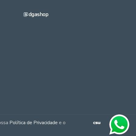
@dgashop
nossa
Política de Privacidade
e o