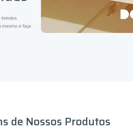
 brindes
ra mesmo e faça
ns de Nossos Produtos