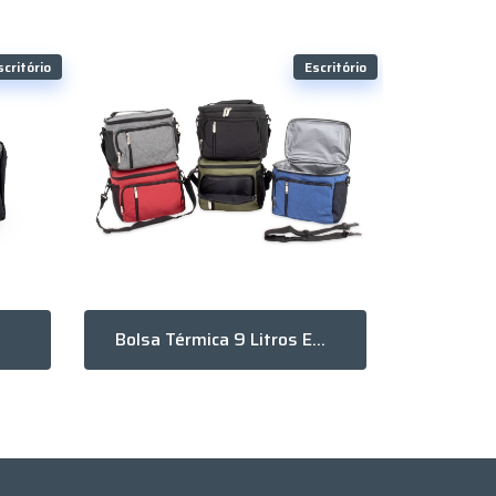
scritório
Escritório
Bolsa Térmica 9 Litros Em Poliéster