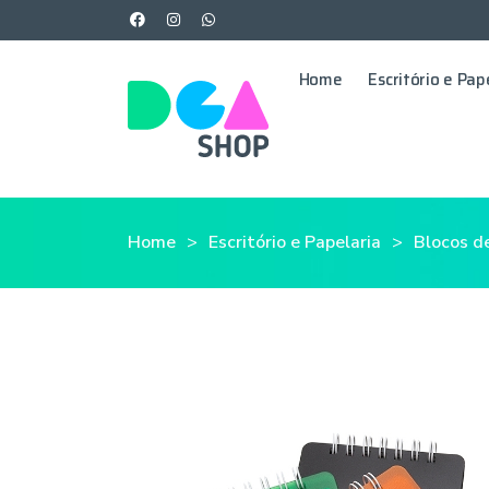
Home
Escritório e Pap
Home
Escritório e Papelaria
Blocos d