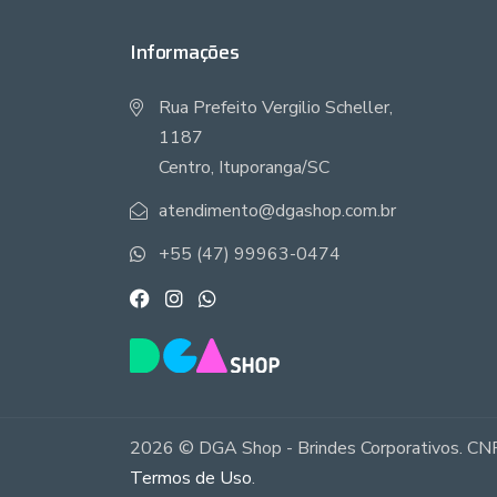
Informações
Rua Prefeito Vergilio Scheller,
1187
Centro, Ituporanga/SC
atendimento@dgashop.com.br
+55 (47) 99963-0474
2026 © DGA Shop - Brindes Corporativos. CNP
Termos de Uso
.