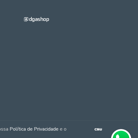
@dgashop
nossa
Política de Privacidade
e o