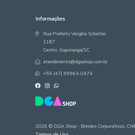
Informações
Rua Prefeito Vergilio Scheller,
1187
Centro, Ituporanga/SC
atendimento@dgashop.com.br
+55 (47) 99963-0474
2026 © DGA Shop - Brindes Corporativos. CNP
Termos de Uso
.