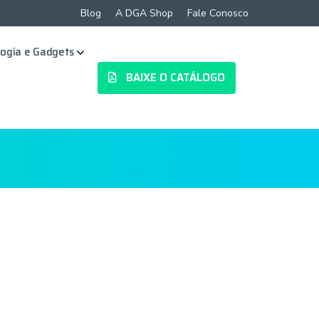
Blog
A DGA Shop
Fale Conosco
ogia e Gadgets
BAIXE O CATÁLOGO