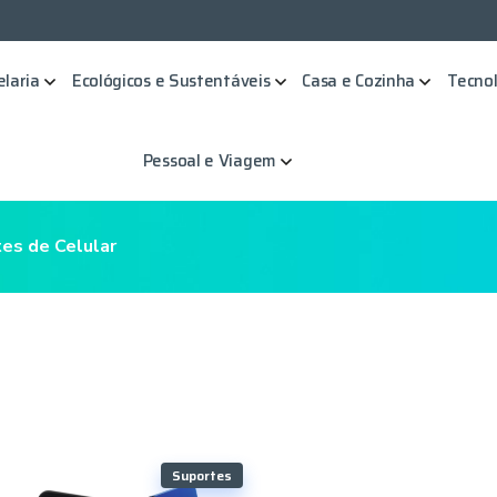
elaria
Ecológicos e Sustentáveis
Casa e Cozinha
Tecnol
Pessoal e Viagem
es de Celular
Suportes