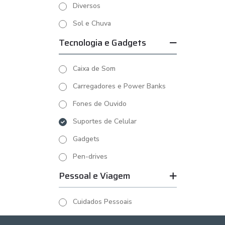
Diversos
Sol e Chuva
Tecnologia e Gadgets
Caixa de Som
Carregadores e Power Banks
Fones de Ouvido
Suportes de Celular
Gadgets
Pen-drives
Pessoal e Viagem
Cuidados Pessoais