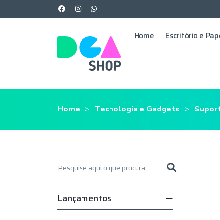
Home
Escritório e Pap
Home
Tecnologia e Gadgets
Suport
Lançamentos