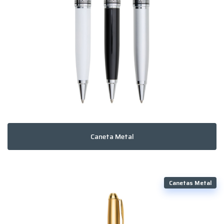
Caneta Metal
Canetas Metal