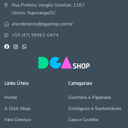
Rua Prefeito Vergilio Scheller, 1187
Centro, Ituporanga/SC
atendimento@dgashop.com.br
+55 (47) 99963-0474
Links Úteis
Categorias
Home
Escritório e Papelaria
A DGA Shop
Ecológicos e Sustentáveis
Fale Conosco
Casa e Cozinha