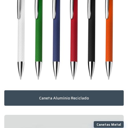
Caneta Alumínio Reciclado
Canetas Metal