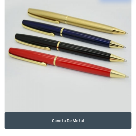
Caneta De Metal