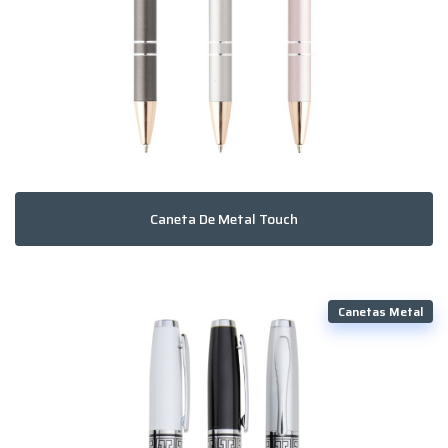
Caneta De Metal Touch
Canetas Metal