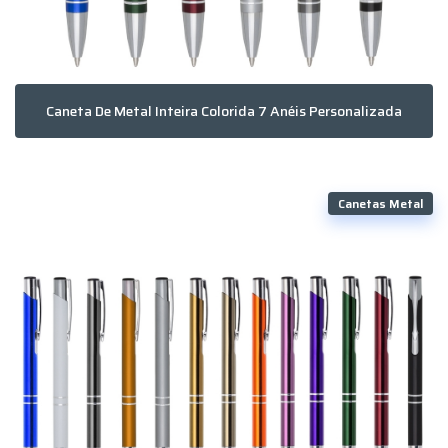
Caneta De Metal Inteira Colorida 7 Anéis Personalizada
Canetas Metal