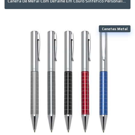
Caneta De Metal Com Detalhe Em Couro Sintético Personalizada
Canetas Metal