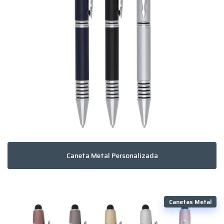
Caneta Metal Personalizada
Canetas Metal