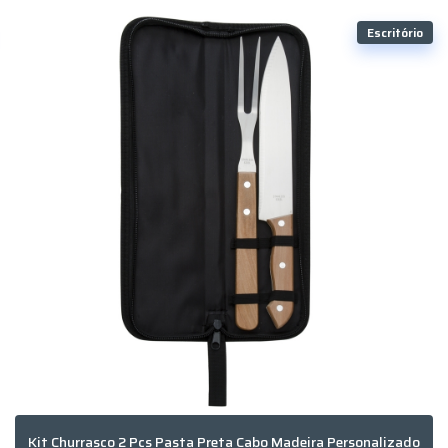
Escritório
Kit Churrasco 2 Pcs Pasta Preta Cabo Madeira Personalizado