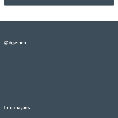
@dgashop
Informações