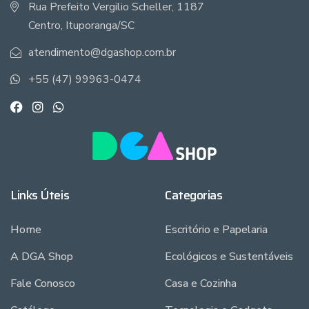
Rua Prefeito Vergilio Scheller, 1187
Centro, Ituporanga/SC
atendimento@dgashop.com.br
+55 (47) 99963-0474
Links Úteis
Categorias
Home
Escritório e Papelaria
A DGA Shop
Ecológicos e Sustentáveis
Fale Conosco
Casa e Cozinha