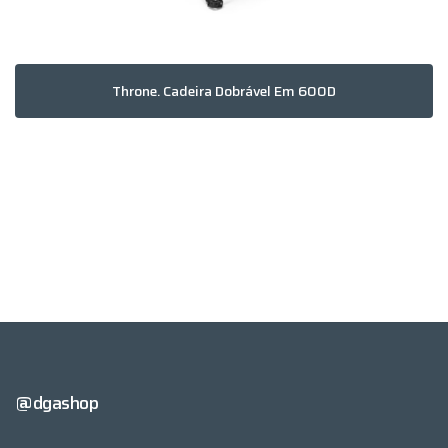
Throne. Cadeira Dobrável Em 600D
@dgashop