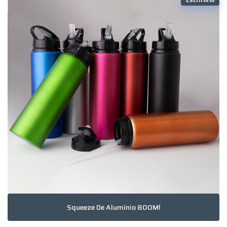
Squeeze De Alumínio 800Ml