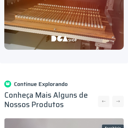
Continue Explorando
Conheça Mais Alguns de
Nossos Produtos
Escritório