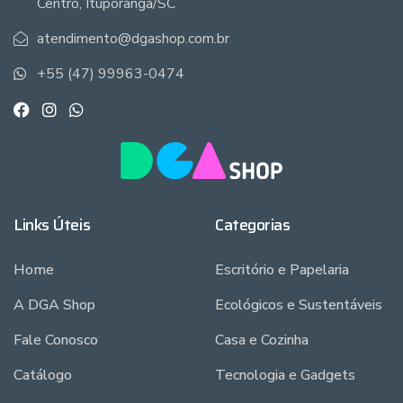
Centro, Ituporanga/SC
atendimento@dgashop.com.br
+55 (47) 99963-0474
Links Úteis
Categorias
Home
Escritório e Papelaria
A DGA Shop
Ecológicos e Sustentáveis
Fale Conosco
Casa e Cozinha
Catálogo
Tecnologia e Gadgets