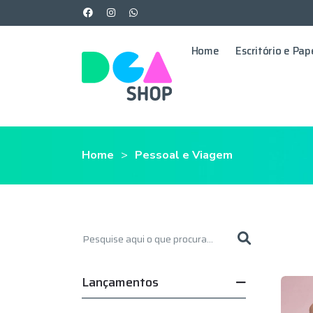
Home
Escritório e Pap
Home
Pessoal e Viagem
Lançamentos