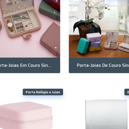
Porta-Joias Em Couro Sintético Com Espelho
Po
Porta Relógio e Joias