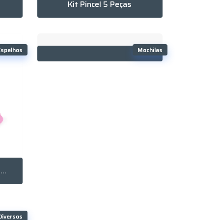
Kit Pincel 5 Peças
Espelhos
Mochilas
Espelho Plástico Sem Aumento
Diversos