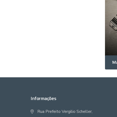
Informações
Rua Prefeito Vergilio Scheller,