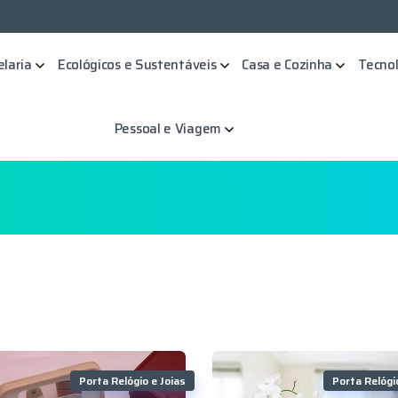
elaria
Ecológicos e Sustentáveis
Casa e Cozinha
Tecnol
Pessoal e Viagem
Porta Relógio e Joias
Porta Relógi