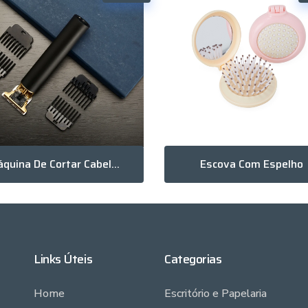
Máquina De Cortar Cabelo Recarregável
Escova Com Espelho
Links Úteis
Categorias
Home
Escritório e Papelaria