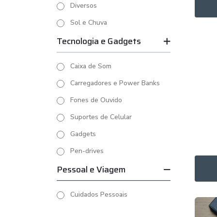
Diversos
Sol e Chuva
Tecnologia e Gadgets
Caixa de Som
Carregadores e Power Banks
Fones de Ouvido
Suportes de Celular
Gadgets
Pen-drives
Pessoal e Viagem
Cuidados Pessoais