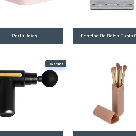
Porta-Joias
Diversos