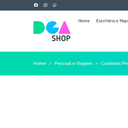
Home
Escritório e Pap
Home
Pessoal e Viagem
Cuidados Pe