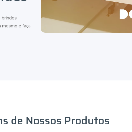
 brindes
ra mesmo e faça
ns de Nossos Produtos