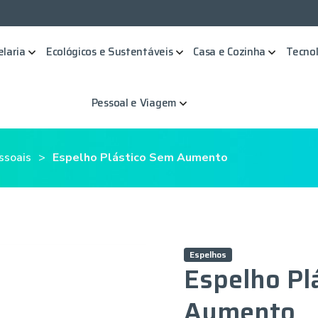
elaria
Ecológicos e Sustentáveis
Casa e Cozinha
Tecnol
Pessoal e Viagem
ssoais
Espelho Plástico Sem Aumento
Espelhos
Espelho Pl
Aumento