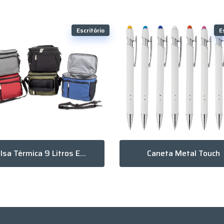
Escritório
E
Bolsa Térmica 9 Litros Em Poliéster
Caneta Metal Touch