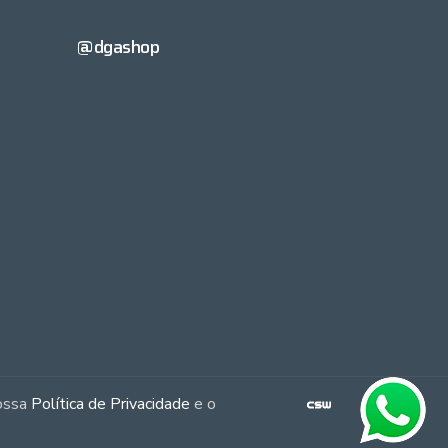
@dgashop
nossa
Política de Privacidade
e o