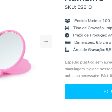
SKU: ESB13
Pedido Mínimo: 100
Tipo de Gravação: Imp
Prazo de Produção: A
Dimensões: 6,5 cm x
Área de Gravação: 5,5
Espelho plástico sem aumen
maquiagem, higiene pessoal
bolsa ou necessaire. Fácil