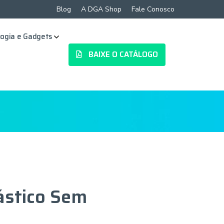
Blog
A DGA Shop
Fale Conosco
ogia e Gadgets
BAIXE O CATÁLOGO
ástico Sem