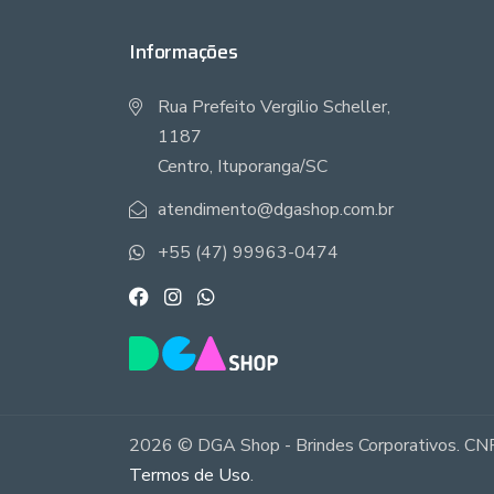
Informações
Rua Prefeito Vergilio Scheller,
1187
Centro, Ituporanga/SC
atendimento@dgashop.com.br
+55 (47) 99963-0474
2026 © DGA Shop - Brindes Corporativos. CNP
Termos de Uso
.