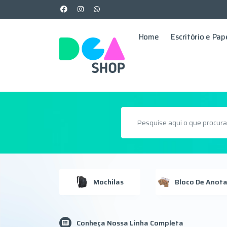
Home
Escritório e Pap
Porta Relógio E Joias
Mochilas
Conheça Nossa Linha Completa