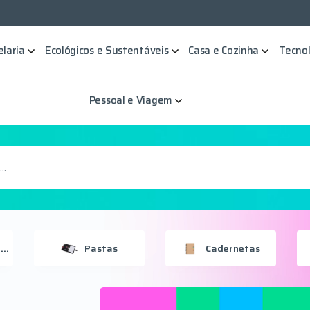
elaria
Ecológicos e Sustentáveis
Casa e Cozinha
Tecnol
Pessoal e Viagem
Bloco De Anotações
Pastas
Cadernetas