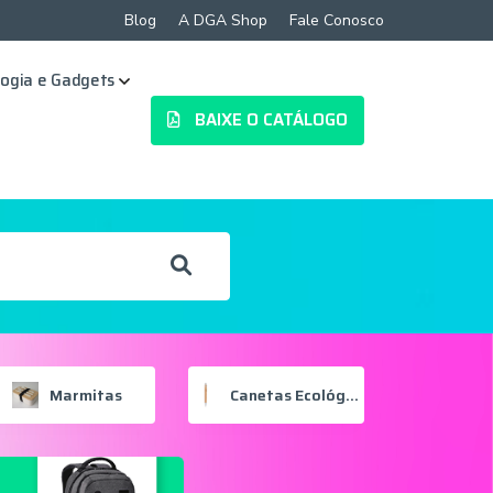
Blog
A DGA Shop
Fale Conosco
ogia e Gadgets
BAIXE O CATÁLOGO
Marmitas
Canetas Ecológicas
Copos 