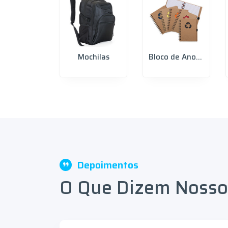
Mochilas
Bloco de Anotações
Depoimentos
O Que Dizem Nossos