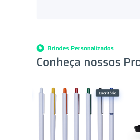
Brindes Personalizados
Conheça nossos Pr
Escritório
Escritório