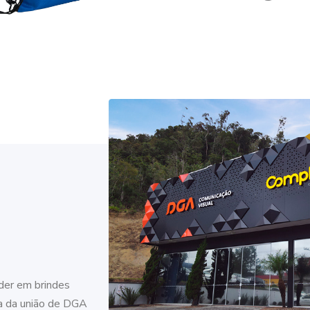
der em brindes
da da união de DGA