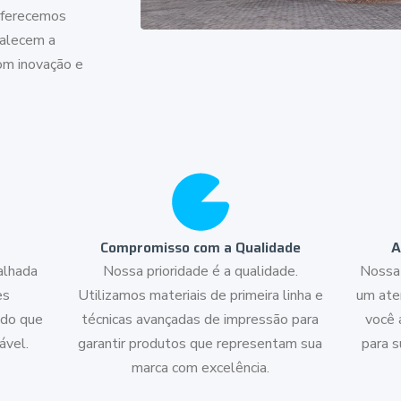
Oferecemos
talecem a
om inovação e
Compromisso com a Qualidade
A
alhada
Nossa prioridade é a qualidade.
Nossa 
es
Utilizamos materiais de primeira linha e
um ate
ndo que
técnicas avançadas de impressão para
você 
ável.
garantir produtos que representam sua
para 
marca com excelência.