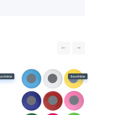
scritório
Escritório