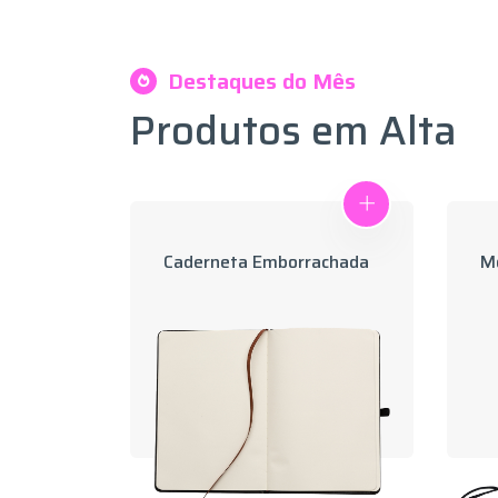
Destaques do Mês
Produtos em Alta
Caderneta Emborrachada
Mo
Copo Fibra De Bambu 350Ml