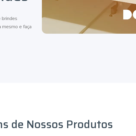
 brindes
ra mesmo e faça
ns de Nossos Produtos