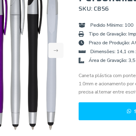
SKU: CB56
Pedido Mínimo: 100
Tipo de Gravação: Imp
Prazo de Produção: A
Dimensões: 14,1 cm 
Área de Gravação: 3,5
Caneta plástica com pontei
1.0mm e acionamento por cl
precisa alternar entre escr