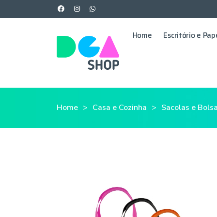
Home
Escritório e Pap
Home
Casa e Cozinha
Sacolas e Bols