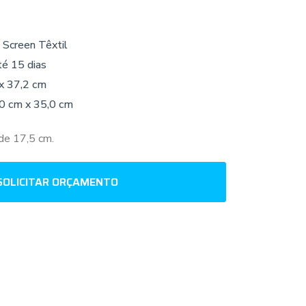
 Screen Têxtil
té 15 dias
x 37,2 cm
,0 cm x 35,0 cm
de 17,5 cm.
SOLICITAR ORÇAMENTO