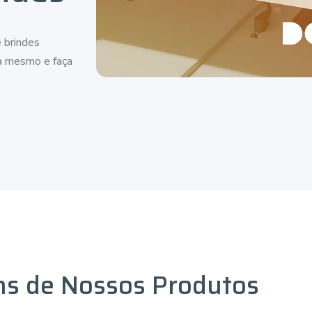
 brindes
ra mesmo e faça
ns de Nossos Produtos