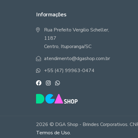
Informações
Rua Prefeito Vergilio Scheller,
1187
Centro, Ituporanga/SC
atendimento@dgashop.com.br
+55 (47) 99963-0474
2026 © DGA Shop - Brindes Corporativos. CNP
Termos de Uso
.