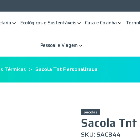
elaria
Ecológicos e Sustentáveis
Casa e Cozinha
Tecnol
Pessoal e Viagem
as Térmicas
Sacola Tnt Personalizada
Sacolas
Sacola Tnt
SKU: SACB44