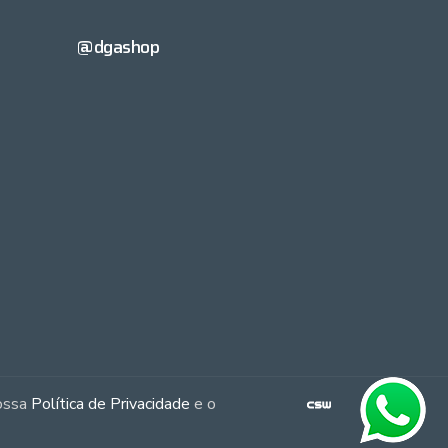
@dgashop
nossa
Política de Privacidade
e o