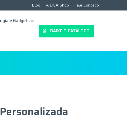
Blog
A DGA Shop
Fale Conosco
ogia e Gadgets
BAIXE O CATÁLOGO
 Personalizada