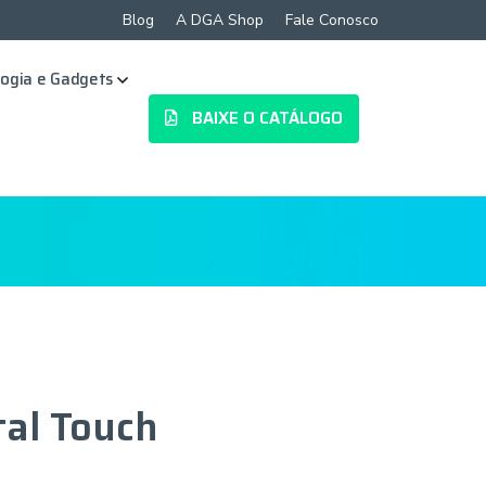
Blog
A DGA Shop
Fale Conosco
ogia e Gadgets
BAIXE O CATÁLOGO
al Touch