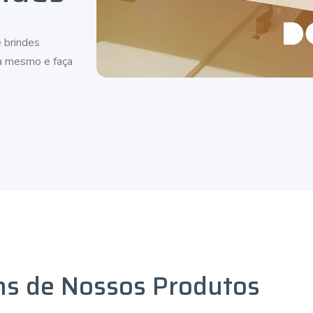
 brindes
ra mesmo e faça
ns de Nossos Produtos