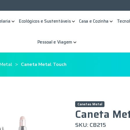
elaria
Ecológicos e Sustentáveis
Casa e Cozinha
Tecnol
Pessoal e Viagem
Metal
Caneta Metal Touch
Canetas Metal
Caneta Met
SKU: CB215