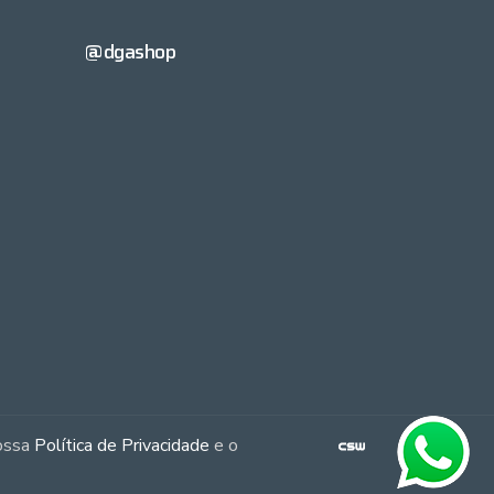
@dgashop
nossa
Política de Privacidade
e o