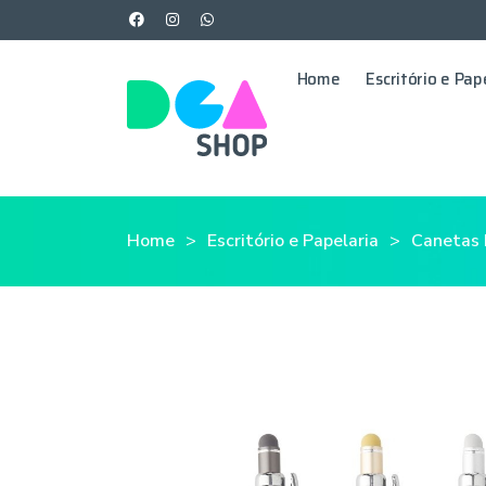
Home
Escritório e Pap
Home
Escritório e Papelaria
Canetas 