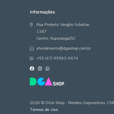
Informações
Rua Prefeito Vergilio Scheller,
1187
Centro, Ituporanga/SC
atendimento@dgashop.com.br
+55 (47) 99963-0474
2026 © DGA Shop - Brindes Corporativos. CNP
Termos de Uso
.