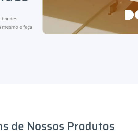
 brindes
ra mesmo e faça
ns de Nossos Produtos