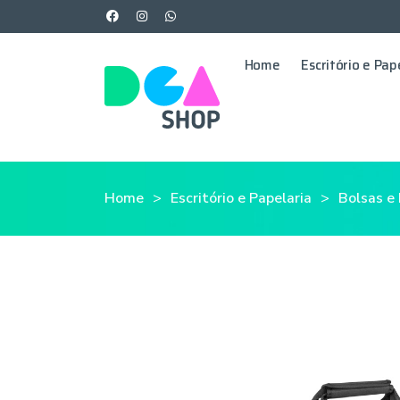
Home
Escritório e Pap
Home
Escritório e Papelaria
Bolsas e