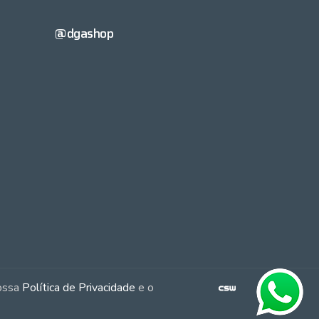
@dgashop
nossa
Política de Privacidade
e o