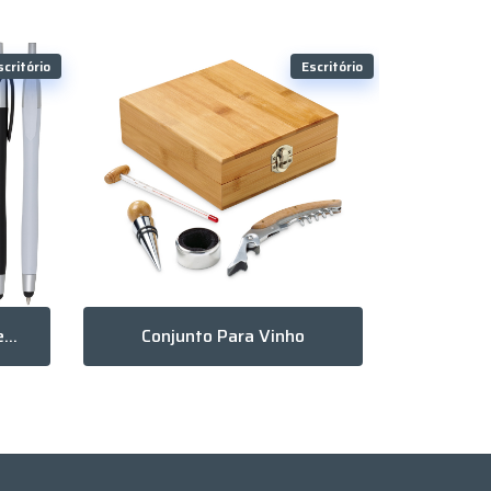
scritório
Escritório
Caneta Plástica Touch Personalizada
Conjunto Para Vinho