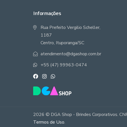
Informações
Rua Prefeito Vergilio Scheller,
1187
Centro, Ituporanga/SC
atendimento@dgashop.com.br
+55 (47) 99963-0474
2026 © DGA Shop - Brindes Corporativos. CNP
Termos de Uso
.