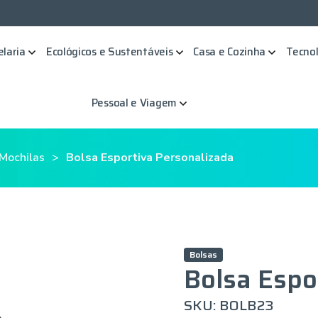
elaria
Ecológicos e Sustentáveis
Casa e Cozinha
Tecnol
Pessoal e Viagem
 Mochilas
Bolsa Esportiva Personalizada
Bolsas
Bolsa Espo
SKU: BOLB23