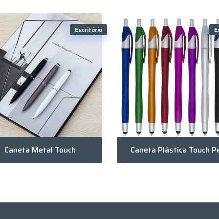
Escritório
E
Caneta Metal Touch