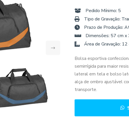
Pedido Mínimo: 5
Tipo de Gravação: Tra
Prazo de Produção: A
Dimensões: 57 cm x
Área de Gravação: 12
Bolsa esportiva confecci
semirrígida para maior resi
lateral em tela e bolso lat
alça de ombro ajustável co
transporte.