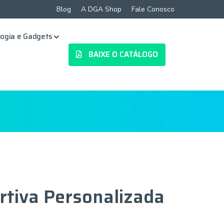
Blog
A DGA Shop
Fale Conosco
ogia e Gadgets
BAIXE O CATÁLOGO
rtiva Personalizada