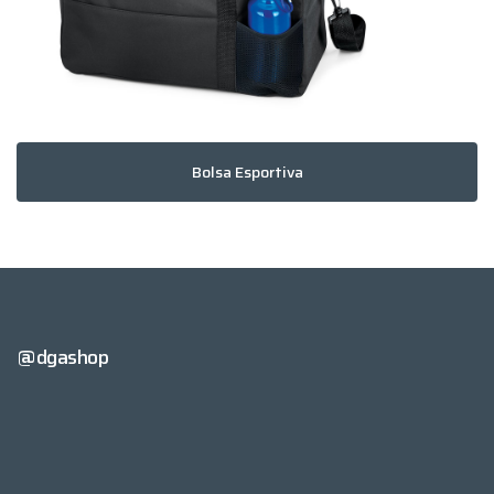
Bolsa Esportiva
@dgashop