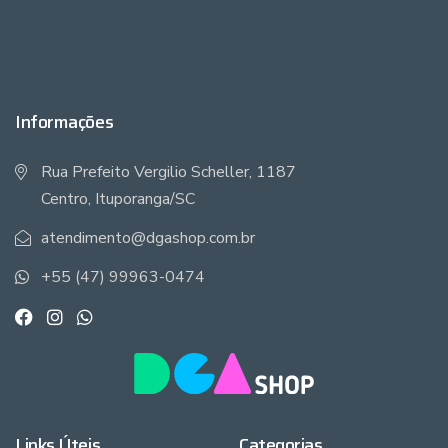
Informações
Rua Prefeito Vergilio Scheller, 1187
Centro, Ituporanga/SC
atendimento@dgashop.com.br
+55 (47) 99963-0474
Links Úteis
Categorias