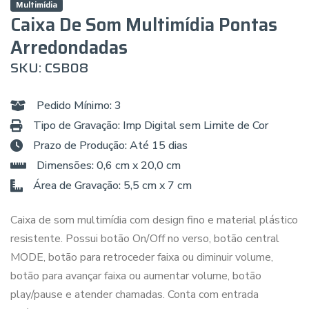
Multimídia
Caixa De Som Multimídia Pontas
Arredondadas
SKU: CSB08
Pedido Mínimo: 3
Tipo de Gravação: Imp Digital sem Limite de Cor
Prazo de Produção: Até 15 dias
Dimensões: 0,6 cm x 20,0 cm
Área de Gravação: 5,5 cm x 7 cm
Caixa de som multimídia com design fino e material plástico
resistente. Possui botão On/Off no verso, botão central
MODE, botão para retroceder faixa ou diminuir volume,
botão para avançar faixa ou aumentar volume, botão
play/pause e atender chamadas. Conta com entrada