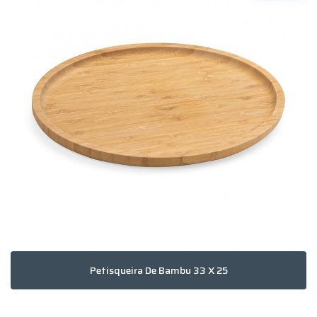
Petisqueira De Bambu 33 X 25