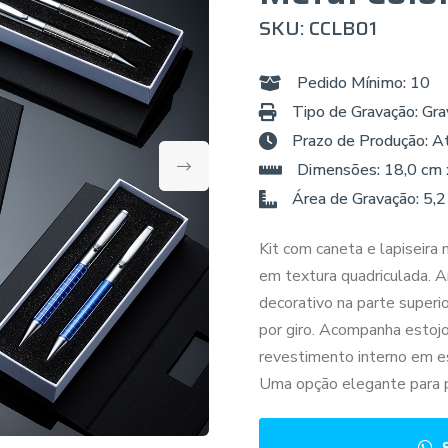
SKU: CCLB01
Pedido Mínimo: 10
Tipo de Gravação: Gra
Prazo de Produção: A
Dimensões: 18,0 cm 
Área de Gravação: 5,2
Kit com caneta e lapiseira 
em textura quadriculada. 
decorativo na parte superi
por giro. Acompanha estoj
revestimento interno em e
Uma opção elegante para p