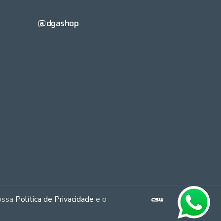
@dgashop
nossa
Política de Privacidade
e o