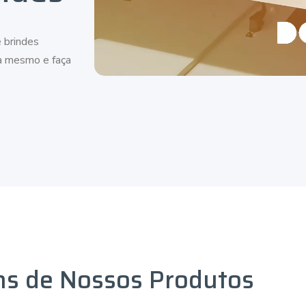
 brindes
ra mesmo e faça
ns de Nossos Produtos