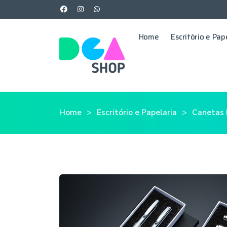
Home
Escritório e Pap
Home
Escritório e Papelaria
Canetas 