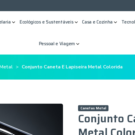
elaria
Ecológicos e Sustentáveis
Casa e Cozinha
Tecnol
Pessoal e Viagem
Metal
Conjunto Caneta E Lapiseira Metal Colorida
Canetas Metal
Conjunto C
Metal Colo