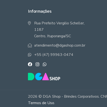
Informações
Rua Prefeito Vergilio Scheller,
1187
Centro, Ituporanga/SC
atendimento@dgashop.com.br
+55 (47) 99963-0474
2026 © DGA Shop - Brindes Corporativos. CNP
Termos de Uso
.