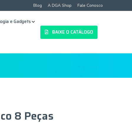
Blog
A DGA Shop
Fale Conosco
ogia e Gadgets
BAIXE O CATÁLOGO
sco 8 Peças