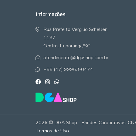
Informações
Rua Prefeito Vergilio Scheller,
1187
Centro, Ituporanga/SC
atendimento@dgashop.com.br
+55 (47) 99963-0474
2026 © DGA Shop - Brindes Corporativos. CNP
Termos de Uso
.