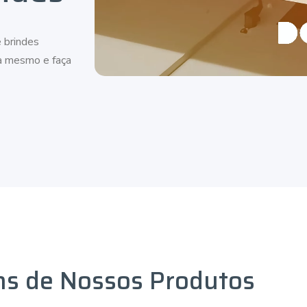
 brindes
ra mesmo e faça
ns de Nossos Produtos