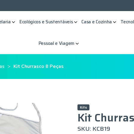
elaria
Ecológicos e Sustentáveis
Casa e Cozinha
Tecnol
Pessoal e Viagem
as
Kit Churrasco 8 Peças
Kits
Kit Churra
SKU: KCB19