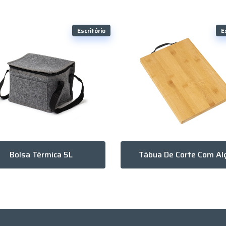
Escritório
E
Bolsa Térmica 5L
Tábua De Corte Com Al