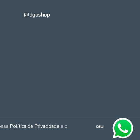
@dgashop
nossa
Política de Privacidade
e o