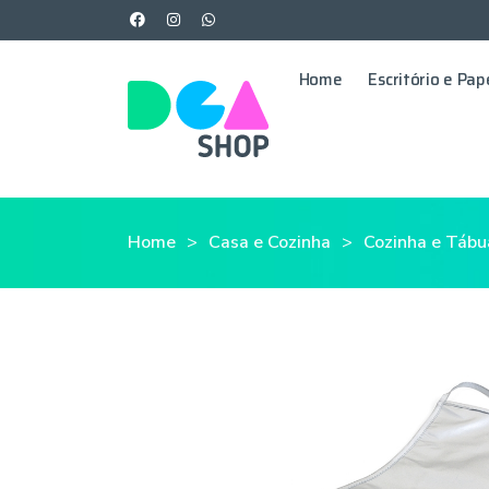
Home
Escritório e Pap
Home
Casa e Cozinha
Cozinha e Tábu