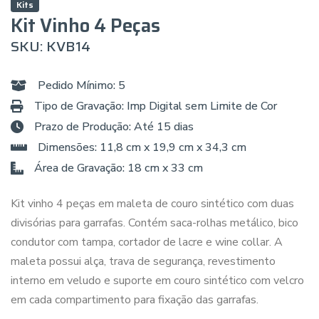
Kits
Kit Vinho 4 Peças
SKU: KVB14
Pedido Mínimo: 5
Tipo de Gravação: Imp Digital sem Limite de Cor
Prazo de Produção: Até 15 dias
Dimensões: 11,8 cm x 19,9 cm x 34,3 cm
Área de Gravação: 18 cm x 33 cm
Kit vinho 4 peças em maleta de couro sintético com duas
divisórias para garrafas. Contém saca-rolhas metálico, bico
condutor com tampa, cortador de lacre e wine collar. A
maleta possui alça, trava de segurança, revestimento
interno em veludo e suporte em couro sintético com velcro
em cada compartimento para fixação das garrafas.