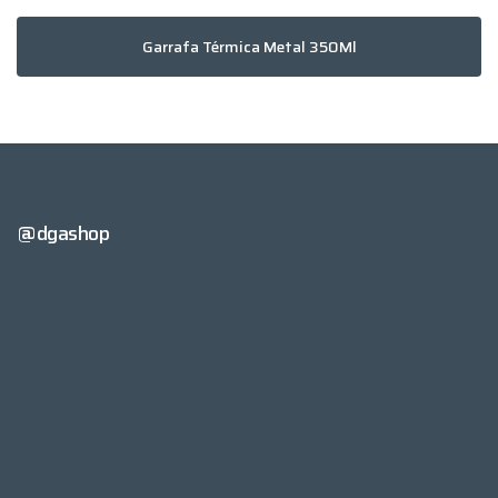
Garrafa Térmica Metal 350Ml
@dgashop