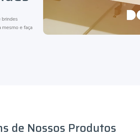
 brindes
ra mesmo e faça
ns de Nossos Produtos