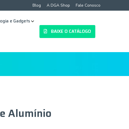
Blog
A DGA Shop
Fale Conosco
ogia e Gadgets
BAIXE O CATÁLOGO
e Alumínio