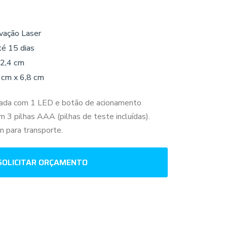
vação Laser
té 15 dias
 2,4 cm
 cm x 6,8 cm
pada com 1 LED e botão de acionamento
 3 pilhas AAA (pilhas de teste incluídas).
 para transporte.
SOLICITAR ORÇAMENTO