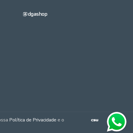
@dgashop
nossa
Política de Privacidade
e o