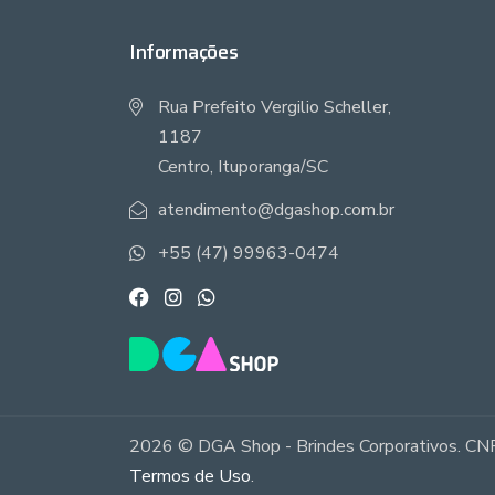
Informações
Rua Prefeito Vergilio Scheller,
1187
Centro, Ituporanga/SC
atendimento@dgashop.com.br
+55 (47) 99963-0474
2026 © DGA Shop - Brindes Corporativos. CNP
Termos de Uso
.