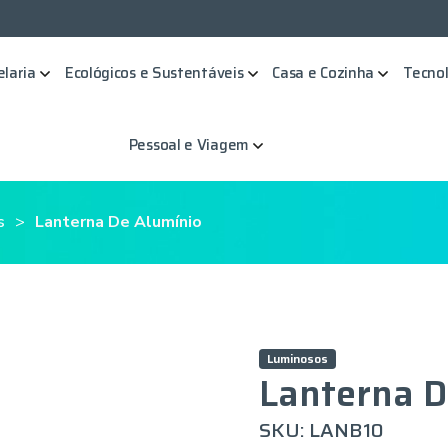
elaria
Ecológicos e Sustentáveis
Casa e Cozinha
Tecnol
Pessoal e Viagem
s
Lanterna De Alumínio
Luminosos
Lanterna D
SKU: LANB10