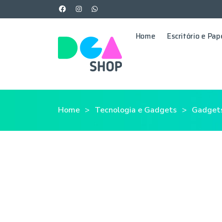
Home
Escritório e Pap
Home
Tecnologia e Gadgets
Gadget