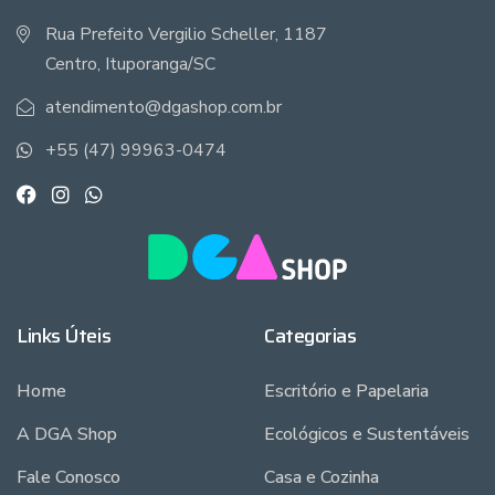
Rua Prefeito Vergilio Scheller, 1187
Centro, Ituporanga/SC
atendimento@dgashop.com.br
+55 (47) 99963-0474
Links Úteis
Categorias
Home
Escritório e Papelaria
A DGA Shop
Ecológicos e Sustentáveis
Fale Conosco
Casa e Cozinha