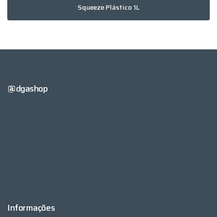
Squeeze Plástico 1L
@dgashop
Informações