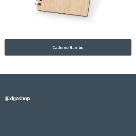
Caderno Bambu
@dgashop