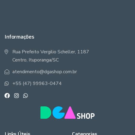
Informações
Rua Prefeito Vergilio Scheller, 1187
Centro, Ituporanga/SC
atendimento@dgashop.com.br
+55 (47) 99963-0474
Links Úteis
Categorias