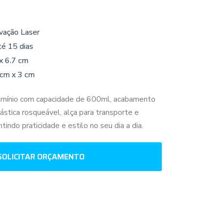
vação Laser
té 15 dias
x 6.7 cm
 cm x 3 cm
umínio com capacidade de 600ml, acabamento
ástica rosqueável, alça para transporte e
tindo praticidade e estilo no seu dia a dia.
SOLICITAR ORÇAMENTO