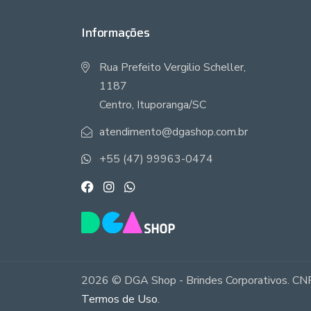
Informações
Rua Prefeito Vergilio Scheller,
1187
Centro, Ituporanga/SC
atendimento@dgashop.com.br
+55 (47) 99963-0474
2026 © DGA Shop - Brindes Corporativos. CNP
Termos de Uso
.