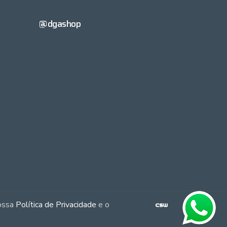
@dgashop
nossa
Política de Privacidade
e o