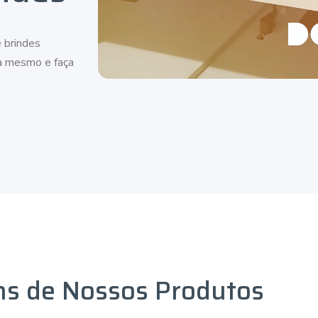
 brindes
ra mesmo e faça
ns de Nossos Produtos