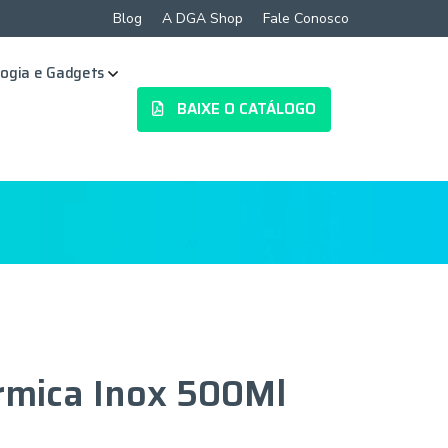
Blog
A DGA Shop
Fale Conosco
ogia e Gadgets
BAIXE O CATÁLOGO
rmica Inox 500Ml