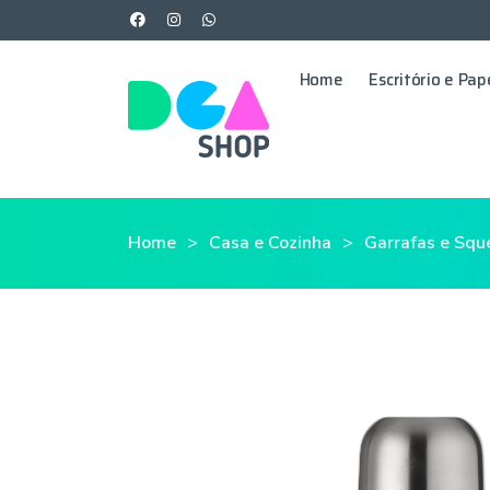
Home
Escritório e Pap
Home
Casa e Cozinha
Garrafas e Squ