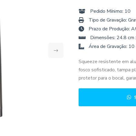
Pedido Mínimo: 10
Tipo de Gravação: Gra
Prazo de Produção: A
Dimensões: 24.8 cm 
Área de Gravação: 10
Squeeze resistente em al
fosco sofisticado, tampa pl
protetor para o bocal, garan