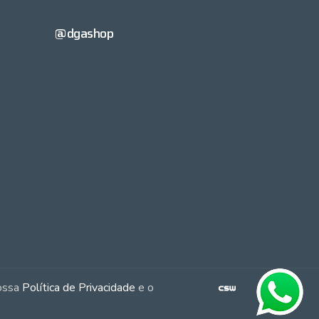
@dgashop
nossa
Política de Privacidade
e o