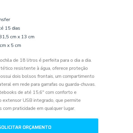
nsfer
té 15 dias
31,5 cm x 13 cm
 cm x 5 cm
ochila de 18 litros é perfeita para o dia a dia.
tético resistente à água, oferece proteção
Possui dois bolsos frontais, um compartimento
ateral em rede para garrafas ou guarda-chuvas.
tebooks de até 15,6" com conforto e
o extensor USB integrado, que permite
os com praticidade em qualquer lugar.
SOLICITAR ORÇAMENTO