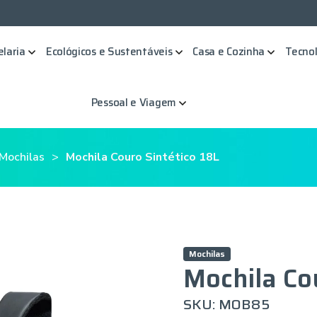
elaria
Ecológicos e Sustentáveis
Casa e Cozinha
Tecnol
Pessoal e Viagem
 Mochilas
Mochila Couro Sintético 18L
Mochilas
Mochila Co
SKU: MOB85