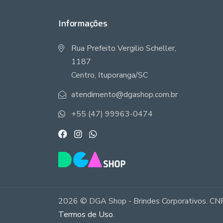
Informações
Rua Prefeito Vergilio Scheller,
1187
Centro, Ituporanga/SC
atendimento@dgashop.com.br
+55 (47) 99963-0474
2026 © DGA Shop - Brindes Corporativos. CNP
Termos de Uso
.