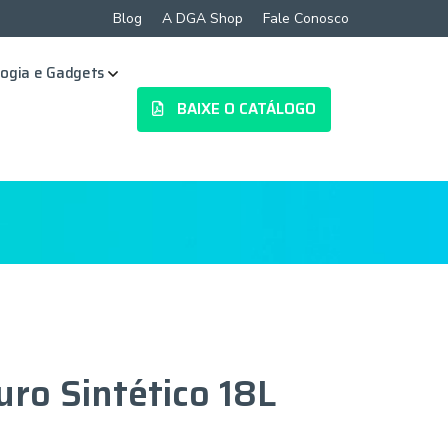
Blog
A DGA Shop
Fale Conosco
ogia e Gadgets
BAIXE O CATÁLOGO
uro Sintético 18L