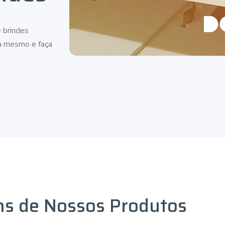
 brindes
ra mesmo e faça
ns de Nossos Produtos