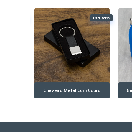
Escritório
Escritório
Throne. Cadeira Dobrável Em 600D
Chaveiro Metal Com Couro