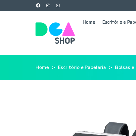
Home
Escritório e Pap
Home
Escritório e Papelaria
Bolsas e