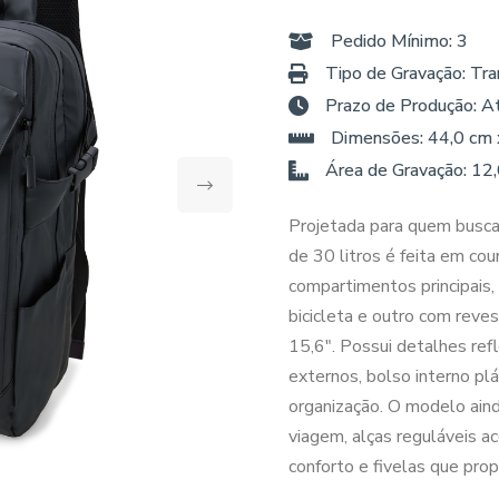
Pedido Mínimo: 3
Tipo de Gravação: Tra
Prazo de Produção: A
Dimensões: 44,0 cm 
Área de Gravação: 12
Projetada para quem busca 
de 30 litros é feita em cou
compartimentos principais,
bicicleta e outro com rev
15,6". Possui detalhes refl
externos, bolso interno pl
organização. O modelo aind
viagem, alças reguláveis 
conforto e fivelas que pro