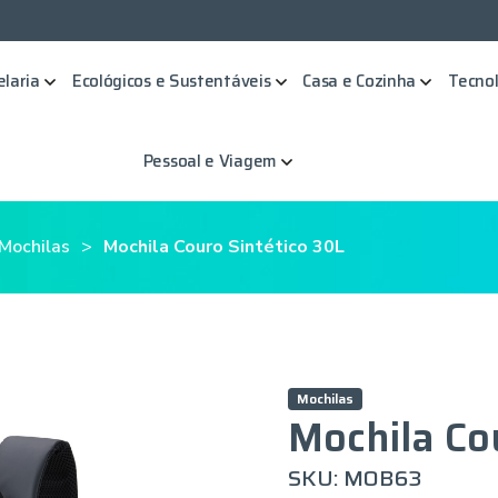
elaria
Ecológicos e Sustentáveis
Casa e Cozinha
Tecnol
Pessoal e Viagem
 Mochilas
Mochila Couro Sintético 30L
Mochilas
Mochila Co
SKU: MOB63