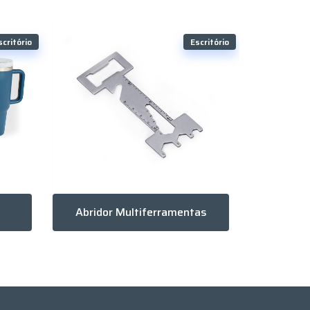
scritório
Escritório
Abridor Multiferramentas