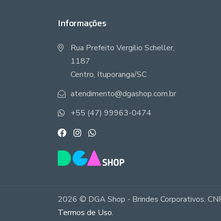
Informações
Rua Prefeito Vergilio Scheller,
1187
Centro, Ituporanga/SC
atendimento@dgashop.com.br
+55 (47) 99963-0474
2026 © DGA Shop - Brindes Corporativos. CNP
Termos de Uso
.