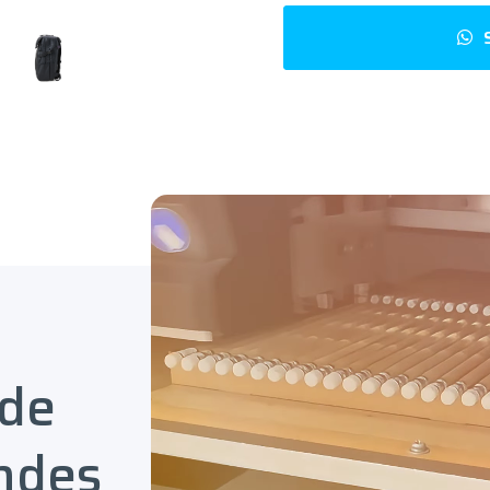
 de
ndes