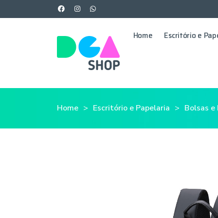
Home
Escritório e Pap
Home
Escritório e Papelaria
Bolsas e