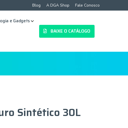
Blog
A DGA Shop
Fale Conosco
ogia e Gadgets
BAIXE O CATÁLOGO
uro Sintético 30L