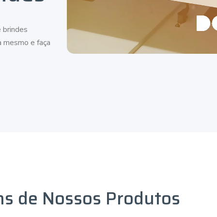
 brindes
ra mesmo e faça
ns de Nossos Produtos