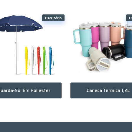
Escritório
E
uarda-Sol Em Poliéster
Caneca Térmica 1,2L