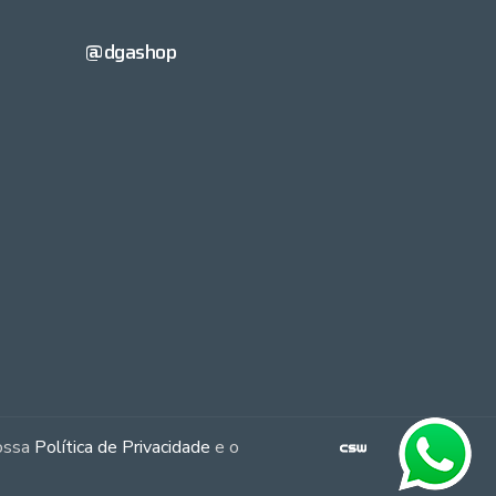
@dgashop
nossa
Política de Privacidade
e o