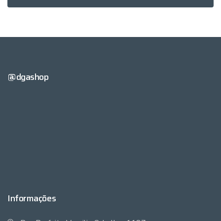
@dgashop
Informações