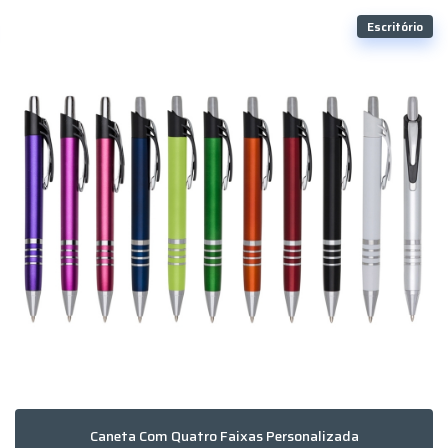
Escritório
Caneta Com Quatro Faixas Personalizada