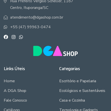
Rua Prefeito Vergilio Scheller, 1187
Centro, Ituporanga/SC
atendimento@dgashop.com.br
+55 (47) 99963-0474
Links Úteis
Categorias
Home
Escritório e Papelaria
A DGA Shop
Ecológicos e Sustentáveis
Fale Conosco
Casa e Cozinha
Catálogo
Tecnologia e Gadgets